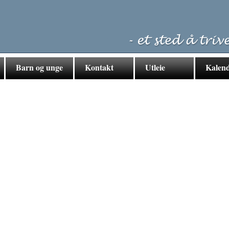
Barn og unge
Kontakt
Utleie
Kalen