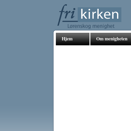
Hjem
Om menigheten