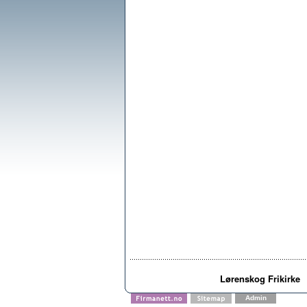
Lørenskog Frikirke
Admin