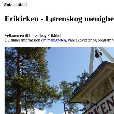
Frikirken - Lørenskog menighe
Velkommen til Lørenskog Frikirke!
Du finner informasjon
om menigheten
, våre aktiviteter og program