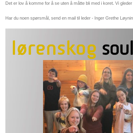
Det er lov å komme for å se uten å måtte bli med i koret. Vi gleder
Har du noen spørsmål, send en mail til leder - Inger Grethe Løyni