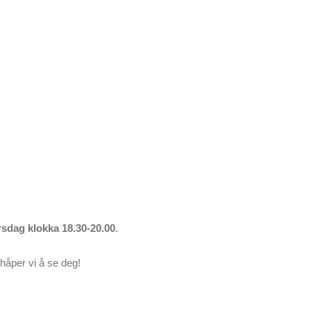
orsdag
klokka 18.30-20.00
.
l håper vi å se deg!