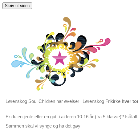
Lørenskog Soul Children har øvelser i Lørenskog Frikirke
hver t
Er du en jente eller en gutt i alderen 10-16 år
(fra 5.klasse)
? Isåfal
Sammen skal vi synge og ha det gøy!